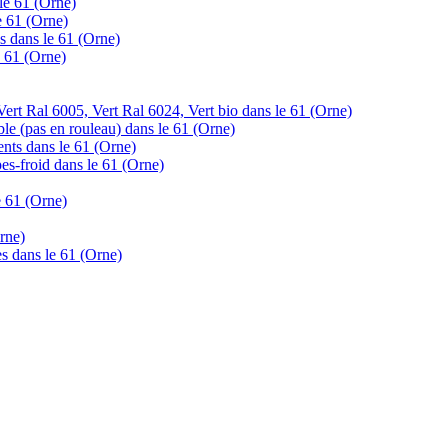
 le 61 (Orne)
le 61 (Orne)
s dans le 61 (Orne)
e 61 (Orne)
ert Ral 6005, Vert Ral 6024, Vert bio dans le 61 (Orne)
ble (pas en rouleau) dans le 61 (Orne)
ents dans le 61 (Orne)
pes-froid dans le 61 (Orne)
e 61 (Orne)
rne)
tes dans le 61 (Orne)