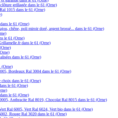
e et garantie dans le 61 (Orne)
clôture grillagée dans le 61 (Orne)
 Ral 1015 dans le 61 (Orne)
e)
 dans le 61 (Orne)
ajou, chêne, poli miroir doré, argent brossé... dans le 61 (Orne)
rne)
ans le 61 (Orne)
Grillamelle.fr dans le 61 (Orne)
 (Orne)
(Orne)
alisées dans le 61 (Orne)
1 (Orne)
005, Bordeaux Ral 3004 dans le 61 (Orne)
 choix dans le 61 (Orne)
dans le 61 (Orne)
Orne)
 dans le 61 (Orne)
9005, Anthracite Ral 8019, Chocolat Ral 8015 dans le 61 (Orne)
ert Ral 6005, Vert Ral 6024, Vert bio dans le 61 (Orne)
5002, Rouge Ral 3020 dans le 61 (Orne)