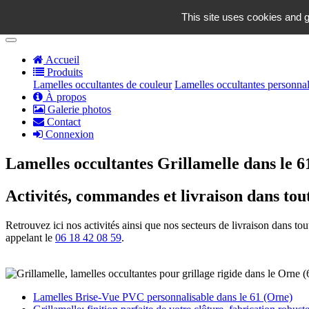
contact@grillamelle.fr
This site uses cookies and g
Panier
0
Accueil
Produits
Lamelles occultantes de couleur
Lamelles occultantes personnal
À propos
Galerie photos
Contact
Connexion
Lamelles occultantes Grillamelle dans le 6
Activités, commandes et livraison dans tou
Retrouvez ici nos activités ainsi que nos secteurs de livraison dans t
appelant le
06 18 42 08 59
.
Lamelles Brise-Vue PVC personnalisable dans le 61 (Orne)