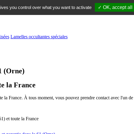
ives you control over what you want to activate
✓ OK, accept all
isées
Lamelles occultantes spéciales
1 (Orne)
te la France
oute la France. À tous moment, vous pouvez prendre contact avec l'un de 