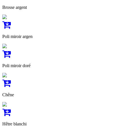
Brosse argent
Poli miroir argen
Poli miroir doré
Chêne
Hêtre blanchi