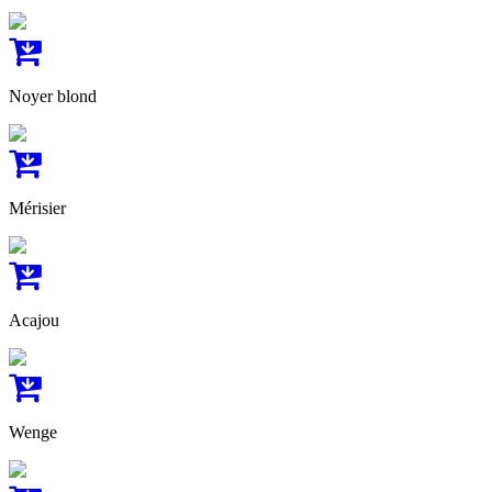
Noyer blond
Mérisier
Acajou
Wenge