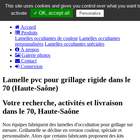
contact@grillamelle.fr
This site uses cookies and gives you control over what you want t
Panier
0
activate
✓ OK, accept all
Privacy policy
Personalize
Accueil
Produits
Lamelles occultantes de couleur
Lamelles occultantes
personnalisées
Lamelles occultantes spéciales
À propos
Galerie photos
Contact
Connexion
Lamelle pvc pour grillage rigide dans le
70 (Haute-Saône)
Votre recherche, activités et livraison
dans le 70, Haute-Saône
Nos équipes fabriquent des lamelles d'occultation pour grillage sur
mesure. Grillamelle se décline en version couleur, spéciale et
personnalisée. Alors que certains fabricants proposent des kits