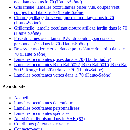
occultantes dans le 70 (Haute-Saône)
Grillamelle, lamelles occdultantes brises-vue, coupes-vent,
coupes-froid dans le 70 (Haute-Saône)
Clôture, grillage, brise vue, pose et montage dans le 70
(Haute-Saône)
Grillamelle: lamelle occultant cloture grillage jardin dans le 70
(Haute-Saône)
Pose de lames occultantes PVC de couleur, spéciales et
personnalisées dans le 70 (Haute-Saône)
Brise-vue moderne et tendance pour clôture de jardin dans le
70 (Haute-Saône)
Lamelles occultantes grises dans le 70 (Haute-Saône)
Lamelles occultantes Bleu Ral 5022, Bleu Ral 5015, Bleu Ral
5002, Rouge Ral 3020 dans le 70 (Haute-Saône)
Lamelles occultantes vertes dans le 70 (Haute-Saône)
Plan du site
Accueil
Lamelles occultantes de couleur
Lamelles occultantes personnalisées
Lamelles occultantes spéciales
Activités et livraison dans le VAR (83)
Conditions générales de vente
Contactez-nous