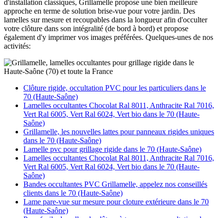
d'installation classiques, Grillamelle propose une bien meilleure
approche en terme de solution brise-vue pour votre jardin. Des
lamelles sur mesure et recoupables dans la longueur afin d'occulter
votre clôture dans son intégralité (de bord à bord) et propose
également d'y imprimer vos images préférées. Quelques-unes de nos
activités:
Clôture rigide, occultation PVC pour les particuliers dans le
70 (Haute-Saône)
Lamelles occultantes Chocolat Ral 8011, Anthracite Ral 7016,
Vert Ral 6005, Vert Ral 6024, Vert bio dans le 70 (Haute-
Saône)
Grillamelle, les nouvelles lattes pour panneaux rigides uniques
dans le 70 (Haute-Saône)
Lamelle pvc pour grillage rigide dans le 70 (Haute-Saône)
Lamelles occultantes Chocolat Ral 8011, Anthracite Ral 7016,
Vert Ral 6005, Vert Ral 6024, Vert bio dans le 70 (Haute-
Saône)
Bandes occultantes PVC Grillamelle, appelez nos conseillés
clients dans le 70 (Haute-Saône)
Lame pare-vue sur mesure pour cloture extérieure dans le 70
(Haute-Saône)