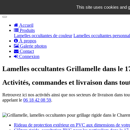
contact@grillamelle.fr
This site uses cookies and g
Panier
0
Accueil
Produits
Lamelles occultantes de couleur
Lamelles occultantes personnal
À propos
Galerie photos
Contact
Connexion
Lamelles occultantes Grillamelle dans le 
Activités, commandes et livraison dans tou
Retrouvez ici nos activités ainsi que nos secteurs de livraison dans t
appelant le
06 18 42 08 59
.
Rideau de protection extérieur en PVC aux dimensions de votre