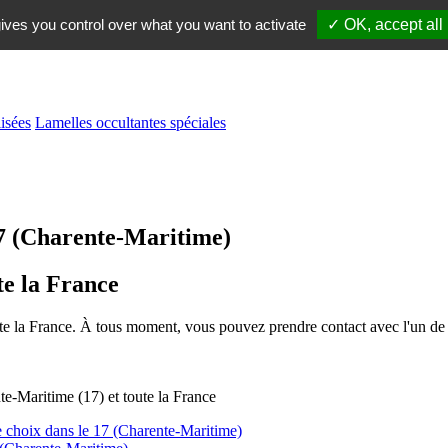
ives you control over what you want to activate
✓ OK, accept all
isées
Lamelles occultantes spéciales
17 (Charente-Maritime)
te la France
oute la France. À tous moment, vous pouvez prendre contact avec l'un de 
 choix dans le 17 (Charente-Maritime)