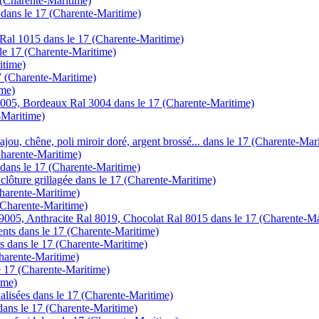
7 (Charente-Maritime)
e dans le 17 (Charente-Maritime)
 Ral 1015 dans le 17 (Charente-Maritime)
s le 17 (Charente-Maritime)
itime)
7 (Charente-Maritime)
ime)
005, Bordeaux Ral 3004 dans le 17 (Charente-Maritime)
-Maritime)
ajou, chêne, poli miroir doré, argent brossé... dans le 17 (Charente-Mar
Charente-Maritime)
r dans le 17 (Charente-Maritime)
clôture grillagée dans le 17 (Charente-Maritime)
Charente-Maritime)
 (Charente-Maritime)
 9005, Anthracite Ral 8019, Chocolat Ral 8015 dans le 17 (Charente-Ma
ents dans le 17 (Charente-Maritime)
es dans le 17 (Charente-Maritime)
Charente-Maritime)
le 17 (Charente-Maritime)
ime)
alisées dans le 17 (Charente-Maritime)
 dans le 17 (Charente-Maritime)