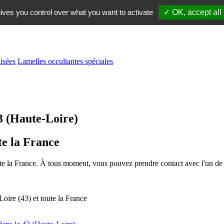
ives you control over what you want to activate
✓ OK, accept all
isées
Lamelles occultantes spéciales
3 (Haute-Loire)
te la France
oute la France. À tous moment, vous pouvez prendre contact avec l'un de 