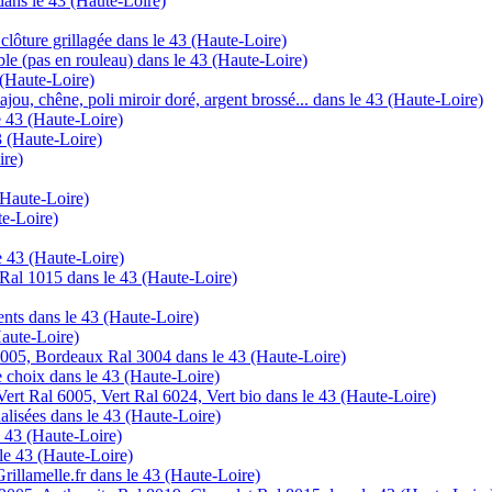
 dans le 43 (Haute-Loire)
clôture grillagée dans le 43 (Haute-Loire)
ble (pas en rouleau) dans le 43 (Haute-Loire)
 (Haute-Loire)
ajou, chêne, poli miroir doré, argent brossé... dans le 43 (Haute-Loire)
e 43 (Haute-Loire)
3 (Haute-Loire)
ire)
 (Haute-Loire)
te-Loire)
le 43 (Haute-Loire)
Ral 1015 dans le 43 (Haute-Loire)
ents dans le 43 (Haute-Loire)
Haute-Loire)
005, Bordeaux Ral 3004 dans le 43 (Haute-Loire)
 choix dans le 43 (Haute-Loire)
ert Ral 6005, Vert Ral 6024, Vert bio dans le 43 (Haute-Loire)
alisées dans le 43 (Haute-Loire)
 43 (Haute-Loire)
 le 43 (Haute-Loire)
Grillamelle.fr dans le 43 (Haute-Loire)