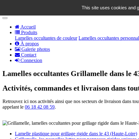
contact@grillamelle.fr
This site uses cookies and g
Panier
0
Accueil
Produits
Lamelles occultantes de couleur
Lamelles occultantes personnal
À propos
Galerie photos
Contact
Connexion
Lamelles occultantes Grillamelle dans le 4
Activités, commandes et livraison dans tou
Retrouvez ici nos activités ainsi que nos secteurs de livraison dans t
appelant le
06 18 42 08 59
.
Lamelle plastique pour grillage rigide dans le 43 (Haute-Loire)