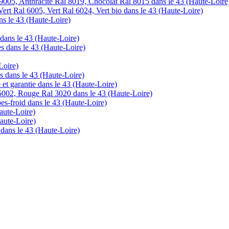
9005, Anthracite Ral 8019, Chocolat Ral 8015 dans le 43 (Haute-Loire
ert Ral 6005, Vert Ral 6024, Vert bio dans le 43 (Haute-Loire)
ans le 43 (Haute-Loire)
r dans le 43 (Haute-Loire)
tes dans le 43 (Haute-Loire)
Loire)
s dans le 43 (Haute-Loire)
te et garantie dans le 43 (Haute-Loire)
5002, Rouge Ral 3020 dans le 43 (Haute-Loire)
pes-froid dans le 43 (Haute-Loire)
Haute-Loire)
Haute-Loire)
 dans le 43 (Haute-Loire)