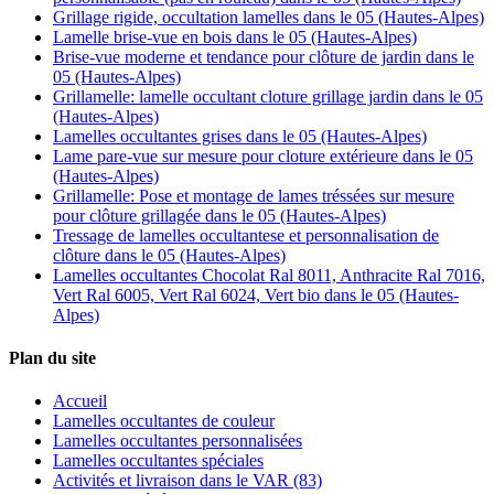
Grillage rigide, occultation lamelles dans le 05 (Hautes-Alpes)
Lamelle brise-vue en bois dans le 05 (Hautes-Alpes)
Brise-vue moderne et tendance pour clôture de jardin dans le
05 (Hautes-Alpes)
Grillamelle: lamelle occultant cloture grillage jardin dans le 05
(Hautes-Alpes)
Lamelles occultantes grises dans le 05 (Hautes-Alpes)
Lame pare-vue sur mesure pour cloture extérieure dans le 05
(Hautes-Alpes)
Grillamelle: Pose et montage de lames tréssées sur mesure
pour clôture grillagée dans le 05 (Hautes-Alpes)
Tressage de lamelles occultantese et personnalisation de
clôture dans le 05 (Hautes-Alpes)
Lamelles occultantes Chocolat Ral 8011, Anthracite Ral 7016,
Vert Ral 6005, Vert Ral 6024, Vert bio dans le 05 (Hautes-
Alpes)
Plan du site
Accueil
Lamelles occultantes de couleur
Lamelles occultantes personnalisées
Lamelles occultantes spéciales
Activités et livraison dans le VAR (83)