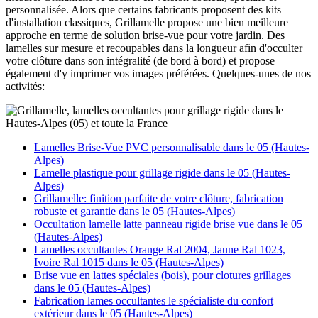
personnalisée. Alors que certains fabricants proposent des kits
d'installation classiques, Grillamelle propose une bien meilleure
approche en terme de solution brise-vue pour votre jardin. Des
lamelles sur mesure et recoupables dans la longueur afin d'occulter
votre clôture dans son intégralité (de bord à bord) et propose
également d'y imprimer vos images préférées. Quelques-unes de nos
activités:
Lamelles Brise-Vue PVC personnalisable dans le 05 (Hautes-
Alpes)
Lamelle plastique pour grillage rigide dans le 05 (Hautes-
Alpes)
Grillamelle: finition parfaite de votre clôture, fabrication
robuste et garantie dans le 05 (Hautes-Alpes)
Occultation lamelle latte panneau rigide brise vue dans le 05
(Hautes-Alpes)
Lamelles occultantes Orange Ral 2004, Jaune Ral 1023,
Ivoire Ral 1015 dans le 05 (Hautes-Alpes)
Brise vue en lattes spéciales (bois), pour clotures grillages
dans le 05 (Hautes-Alpes)
Fabrication lames occultantes le spécialiste du confort
extérieur dans le 05 (Hautes-Alpes)