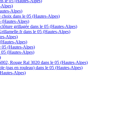
ans le 05 (Hautes-Alpes)
s-Alpes)
Hautes-Alpes)
 choix dans le 05 (Hautes-Alpes)
5 (Hautes-Alpes)
clôture grillagée dans le 05 (Hautes-Alpes)
Grillamelle.fr dans le 05 (Hautes-Alpes)
tes-Alpes)
5 (Hautes-Alpes)
le 05 (Hautes-Alpes)
e 05 (Hautes-Alpes)
)
 5002, Rouge Ral 3020 dans le 05 (Hautes-Alpes)
ble (pas en rouleau) dans le 05 (Hautes-Alpes)
 (Hautes-Alpes)