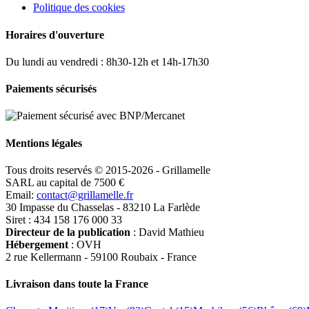
Politique des cookies
Horaires d'ouverture
Du lundi au vendredi : 8h30-12h et 14h-17h30
Paiements sécurisés
Mentions légales
Tous droits reservés © 2015-2026 - Grillamelle
SARL au capital de 7500 €
Email:
contact@grillamelle.fr
30 Impasse du Chasselas - 83210 La Farlède
Siret : 434 158 176 000 33
Directeur de la publication
: David Mathieu
Hébergement
: OVH
2 rue Kellermann - 59100 Roubaix - France
Livraison dans toute la France