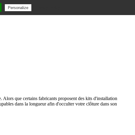
Privacy policy
Personalize
 Alors que certains fabricants proposent des kits d'installation
upables dans la longueur afin d'occulter votre clôture dans son