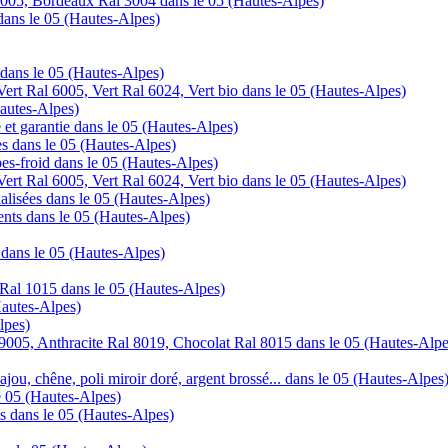
005, Bordeaux Ral 3004 dans le 05 (Hautes-Alpes)
 dans le 05 (Hautes-Alpes)
r dans le 05 (Hautes-Alpes)
ert Ral 6005, Vert Ral 6024, Vert bio dans le 05 (Hautes-Alpes)
Hautes-Alpes)
te et garantie dans le 05 (Hautes-Alpes)
ntes dans le 05 (Hautes-Alpes)
pes-froid dans le 05 (Hautes-Alpes)
ert Ral 6005, Vert Ral 6024, Vert bio dans le 05 (Hautes-Alpes)
alisées dans le 05 (Hautes-Alpes)
ents dans le 05 (Hautes-Alpes)
e dans le 05 (Hautes-Alpes)
 Ral 1015 dans le 05 (Hautes-Alpes)
Hautes-Alpes)
lpes)
 9005, Anthracite Ral 8019, Chocolat Ral 8015 dans le 05 (Hautes-Alpe
ajou, chêne, poli miroir doré, argent brossé... dans le 05 (Hautes-Alpes
le 05 (Hautes-Alpes)
es dans le 05 (Hautes-Alpes)