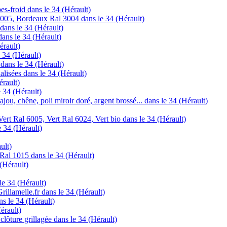
es-froid dans le 34 (Hérault)
005, Bordeaux Ral 3004 dans le 34 (Hérault)
 dans le 34 (Hérault)
dans le 34 (Hérault)
érault)
 34 (Hérault)
 dans le 34 (Hérault)
lisées dans le 34 (Hérault)
érault)
e 34 (Hérault)
jou, chêne, poli miroir doré, argent brossé... dans le 34 (Hérault)
ert Ral 6005, Vert Ral 6024, Vert bio dans le 34 (Hérault)
e 34 (Hérault)
ult)
Ral 1015 dans le 34 (Hérault)
 (Hérault)
 le 34 (Hérault)
rillamelle.fr dans le 34 (Hérault)
ns le 34 (Hérault)
érault)
lôture grillagée dans le 34 (Hérault)