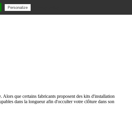
Privacy policy
Personalize
 Alors que certains fabricants proposent des kits d'installation
upables dans la longueur afin d'occulter votre clôture dans son