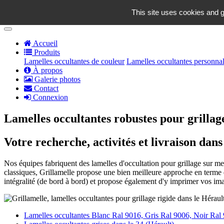
contact@grillamelle.fr
This site uses cookies and g
Panier
0
Accueil
Produits
Lamelles occultantes de couleur
Lamelles occultantes personnal
À propos
Galerie photos
Contact
Connexion
Lamelles occultantes robustes pour grillage
Votre recherche, activités et livraison dans
Nos équipes fabriquent des lamelles d'occultation pour grillage sur mesu
classiques, Grillamelle propose une bien meilleure approche en terme d
intégralité (de bord à bord) et propose également d'y imprimer vos im
Lamelles occultantes Blanc Ral 9016, Gris Ral 9006, Noir Ral 