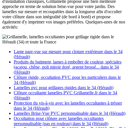
d'installation classiques, Grillamelle propose une bien meilleure
approche en terme de solution brise-vue pour votre jardin. Des
lamelles sur mesure et recoupables dans la longueur afin d'occulter
votre clôture dans son intégralité (de bord à bord) et propose
également d'y imprimer vos images préférées. Quelques-unes de nos
activités:
Lame pare-vue sur mesure pour cloture extérieure dans le 34
(Hérault)
Produits du batiment, lames à emboîter de couleur, spéciales
(acajou, chêne, poli miroir doré, argent brossé... dans le 34
(Hérault)
Clôture rigide, occultation PVC pour les particuliers dans le
34 (Hérault)
Lamelles pvc pour grillages rigides dans le 34 (Hérault)
Clôture occultante lamelles PVC Grillamelle.fr dans le 34
(Hérault)
Protection du vis-à-vis avec les lamelles occultantes à trésser
dans le 34 (Hérault)
Lamelles Brise-Vue PVC personnalisable dans le 34 (Hérault)
Occultation pour clôture avec lamelles occultantes
personnalisable (pas en rouleau) dans le 34 (Hérault)