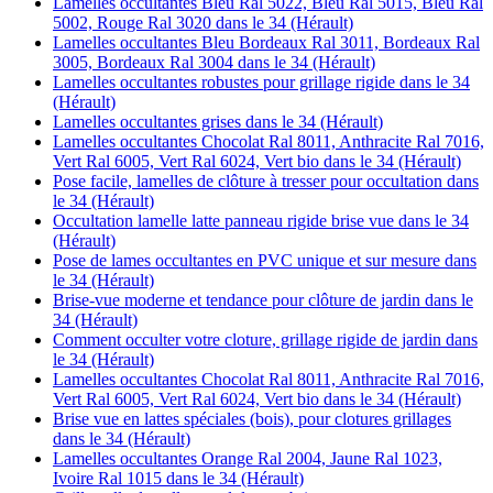
Lamelles occultantes Bleu Ral 5022, Bleu Ral 5015, Bleu Ral
5002, Rouge Ral 3020 dans le 34 (Hérault)
Lamelles occultantes Bleu Bordeaux Ral 3011, Bordeaux Ral
3005, Bordeaux Ral 3004 dans le 34 (Hérault)
Lamelles occultantes robustes pour grillage rigide dans le 34
(Hérault)
Lamelles occultantes grises dans le 34 (Hérault)
Lamelles occultantes Chocolat Ral 8011, Anthracite Ral 7016,
Vert Ral 6005, Vert Ral 6024, Vert bio dans le 34 (Hérault)
Pose facile, lamelles de clôture à tresser pour occultation dans
le 34 (Hérault)
Occultation lamelle latte panneau rigide brise vue dans le 34
(Hérault)
Pose de lames occultantes en PVC unique et sur mesure dans
le 34 (Hérault)
Brise-vue moderne et tendance pour clôture de jardin dans le
34 (Hérault)
Comment occulter votre cloture, grillage rigide de jardin dans
le 34 (Hérault)
Lamelles occultantes Chocolat Ral 8011, Anthracite Ral 7016,
Vert Ral 6005, Vert Ral 6024, Vert bio dans le 34 (Hérault)
Brise vue en lattes spéciales (bois), pour clotures grillages
dans le 34 (Hérault)
Lamelles occultantes Orange Ral 2004, Jaune Ral 1023,
Ivoire Ral 1015 dans le 34 (Hérault)