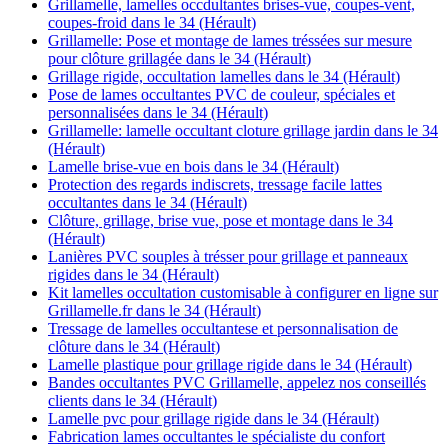
Grillamelle, lamelles occdultantes brises-vue, coupes-vent,
coupes-froid dans le 34 (Hérault)
Grillamelle: Pose et montage de lames tréssées sur mesure
pour clôture grillagée dans le 34 (Hérault)
Grillage rigide, occultation lamelles dans le 34 (Hérault)
Pose de lames occultantes PVC de couleur, spéciales et
personnalisées dans le 34 (Hérault)
Grillamelle: lamelle occultant cloture grillage jardin dans le 34
(Hérault)
Lamelle brise-vue en bois dans le 34 (Hérault)
Protection des regards indiscrets, tressage facile lattes
occultantes dans le 34 (Hérault)
Clôture, grillage, brise vue, pose et montage dans le 34
(Hérault)
Lanières PVC souples à trésser pour grillage et panneaux
rigides dans le 34 (Hérault)
Kit lamelles occultation customisable à configurer en ligne sur
Grillamelle.fr dans le 34 (Hérault)
Tressage de lamelles occultantese et personnalisation de
clôture dans le 34 (Hérault)
Lamelle plastique pour grillage rigide dans le 34 (Hérault)
Bandes occultantes PVC Grillamelle, appelez nos conseillés
clients dans le 34 (Hérault)
Lamelle pvc pour grillage rigide dans le 34 (Hérault)
Fabrication lames occultantes le spécialiste du confort