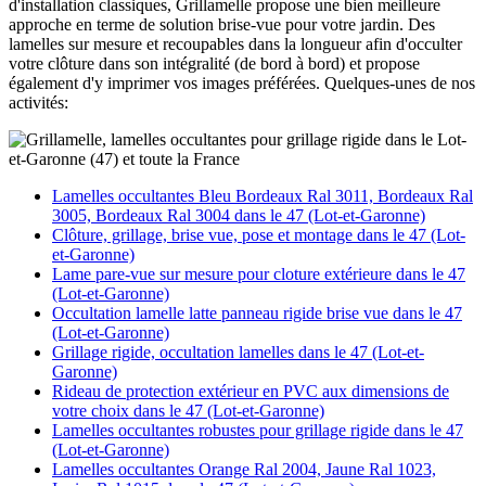
d'installation classiques, Grillamelle propose une bien meilleure
approche en terme de solution brise-vue pour votre jardin. Des
lamelles sur mesure et recoupables dans la longueur afin d'occulter
votre clôture dans son intégralité (de bord à bord) et propose
également d'y imprimer vos images préférées. Quelques-unes de nos
activités:
Lamelles occultantes Bleu Bordeaux Ral 3011, Bordeaux Ral
3005, Bordeaux Ral 3004 dans le 47 (Lot-et-Garonne)
Clôture, grillage, brise vue, pose et montage dans le 47 (Lot-
et-Garonne)
Lame pare-vue sur mesure pour cloture extérieure dans le 47
(Lot-et-Garonne)
Occultation lamelle latte panneau rigide brise vue dans le 47
(Lot-et-Garonne)
Grillage rigide, occultation lamelles dans le 47 (Lot-et-
Garonne)
Rideau de protection extérieur en PVC aux dimensions de
votre choix dans le 47 (Lot-et-Garonne)
Lamelles occultantes robustes pour grillage rigide dans le 47
(Lot-et-Garonne)
Lamelles occultantes Orange Ral 2004, Jaune Ral 1023,