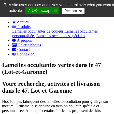
contact@grillamelle.fr
This site uses cookies and gives you control over what you want t
Panier
0
activate
✓ OK, accept all
Privacy policy
Personalize
Accueil
Produits
Lamelles occultantes de couleur
Lamelles occultantes
personnalisées
Lamelles occultantes spéciales
À propos
Galerie photos
Contact
Connexion
Lamelles occultantes vertes dans le 47
(Lot-et-Garonne)
Votre recherche, activités et livraison
dans le 47, Lot-et-Garonne
Nos équipes fabriquent des lamelles d'occultation pour grillage sur
mesure. Grillamelle se décline en version couleur, spéciale et
personnalisée. Alors que certains fabricants proposent des kits