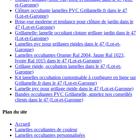
et-Garonne)
Clôture occultante lamelles PVC Grillamelle.fr dans le 47
(Lot-et-Garonne)
Brise-vue moderne et tendance pour clôture de jardin dans le
47 (Lot-et-Garonne)
Grillamelle: lamelle occultant cloture grillage jardin dans le 47
(Lot-et-Garonne)
Lamelles pvc pour grillages rigides dans le 47 (Lot-et-
Garonne)
Lamelles occultantes Orange Ral 2004, Jaune Ral 1023,
Ivoire Ral 1015 dans le 47 (Lot-et-Garonne)
Grillage rigide, occultation lamelles dans le 47 (Lot-et-
Garonne)
Kit lamelles occultation customisable à configurer en ligne sur
Grillamelle.fr dans le 47 (Lot-et-Garonne)
Lamelle pvc pour grillage rigide dans le 47 (Lot-et-Garonne)
Bandes occultantes PVC Grillamelle, appelez nos conseillés
clients dans le 47 (Lot-et-Garonne)
Plan du site
Accueil
Lamelles occultantes de couleur
Lamelles occultantes personnalisées