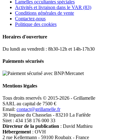
Lamelles occultantes spéciales
Activités et livraison dans le VAR (83)
Conditions générales de vente
Contactez-nous
Politique des cookies
Horaires d'ouverture
Du lundi au vendredi : 8h30-12h et 14h-17h30
Paiements sécurisés
Mentions légales
Tous droits reservés © 2015-2026 - Grillamelle
SARL au capital de 7500 €
Email:
contact@grillamelle.fr
30 Impasse du Chasselas - 83210 La Farlède
Siret : 434 158 176 000 33
Directeur de la publication
: David Mathieu
Hébergement
: OVH
2 rue Kellermann - 59100 Roubaix - France