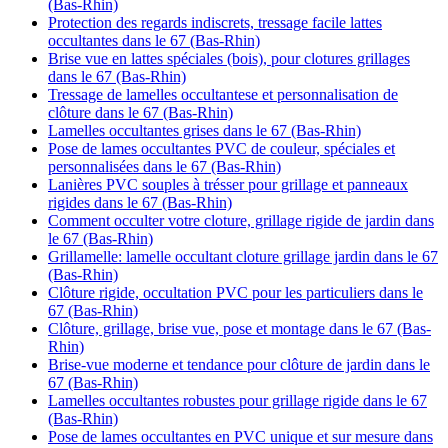
(Bas-Rhin)
Protection des regards indiscrets, tressage facile lattes
occultantes dans le 67 (Bas-Rhin)
Brise vue en lattes spéciales (bois), pour clotures grillages
dans le 67 (Bas-Rhin)
Tressage de lamelles occultantese et personnalisation de
clôture dans le 67 (Bas-Rhin)
Lamelles occultantes grises dans le 67 (Bas-Rhin)
Pose de lames occultantes PVC de couleur, spéciales et
personnalisées dans le 67 (Bas-Rhin)
Lanières PVC souples à trésser pour grillage et panneaux
rigides dans le 67 (Bas-Rhin)
Comment occulter votre cloture, grillage rigide de jardin dans
le 67 (Bas-Rhin)
Grillamelle: lamelle occultant cloture grillage jardin dans le 67
(Bas-Rhin)
Clôture rigide, occultation PVC pour les particuliers dans le
67 (Bas-Rhin)
Clôture, grillage, brise vue, pose et montage dans le 67 (Bas-
Rhin)
Brise-vue moderne et tendance pour clôture de jardin dans le
67 (Bas-Rhin)
Lamelles occultantes robustes pour grillage rigide dans le 67
(Bas-Rhin)
Pose de lames occultantes en PVC unique et sur mesure dans