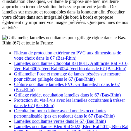
d'installation classiques, Grillamelle propose une bien meilleure
approche en terme de solution brise-vue pour votre jardin. Des
lamelles sur mesure et recoupables dans la longueur afin d'occulter
votre clôture dans son intégralité (de bord à bord) et propose
également d'y imprimer vos images préférées. Quelques-unes de nos
activités:
Rideau de protection extérieur en PVC aux dimensions de
votre choix dans le 67 (Bas-Rhin)
Lamelles occultantes Chocolat Ral 8011, Anthracite Ral 7016,
Vert Ral 6005, Vert Ral 6024, Vert bio dans le 67 (Bas-Rhin)
Grillamelle: Pose et montage de lames tréssées sur mesure
pour clôture grillagée dans le 67 (Bas-Rhin)
Clôture occultante lamelles PVC Grillamelle.fr dans le 67
(Bas-Rhin)
Grillage rigide, occultation lamelles dans le 67 (Bas-Rhin)
Protection du vis-à-vis avec les lamelles occultantes à trésser
dans le 67 (Bas-Rhin)
Occultation pour clôture avec lamelles occultantes
personnalisable (pas en rouleau) dans le 67 (Bas-Rhin)
Lamelles occultantes vertes dans le 67 (Bas-Rhin)
Lamelles occultantes Bleu Ral 5022, Bleu Ral 5015, Bleu Ral