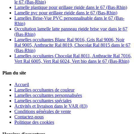
le 67 (Bas-Rhin)
Lamelle plastique pour grillage rigide dans le 67 (Bas-Rhin)
Lamelle pvc pour grillage rigide dans le 67 (Bas-Rhin)
Lamelles Brise-Vue PVC personnalisable dans le 67 (Bas-
Rhin)
Occultation lamelle latte panneau rigide brise vue dans le 67
(Bas-Rhin)
Lamelles occultantes Blanc Ral 9016, Gris Ral 9006, Noir
Ral 9005, Anthracite Ral 8019, Chocolat Ral 8015 dans le 67
(Bas-Rhin)
Lamelles occultantes Chocolat Ral 8011, Anthracite Ral 7016,
Vert Ral 6005, Vert Ral 6024, Vert bio dans le 67 (Bas-Rhin)
Plan du site
Accueil
Lamelles occultantes de couleur
Lamelles occultantes personnalisées
Lamelles occultantes spéciales
Activités et livraison dans le VAR (83)
Conditions générales de vente
Contactez-nous
Politique des cookies