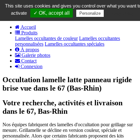
contact@grillamelle.fr
This site uses cookies and gives you control over what you want t
Panier
0
activate
✓ OK, accept all
Privacy policy
Personalize
Accueil
Produits
Lamelles occultantes de couleur
Lamelles occultantes
personnalisées
Lamelles occultantes spéciales
À propos
Galerie photos
Contact
Connexion
Occultation lamelle latte panneau rigide
brise vue dans le 67 (Bas-Rhin)
Votre recherche, activités et livraison
dans le 67, Bas-Rhin
Nos équipes fabriquent des lamelles d'occultation pour grillage sur
mesure. Grillamelle se décline en version couleur, spéciale et
personnalisée. Alors que certains fabricants proposent des kits