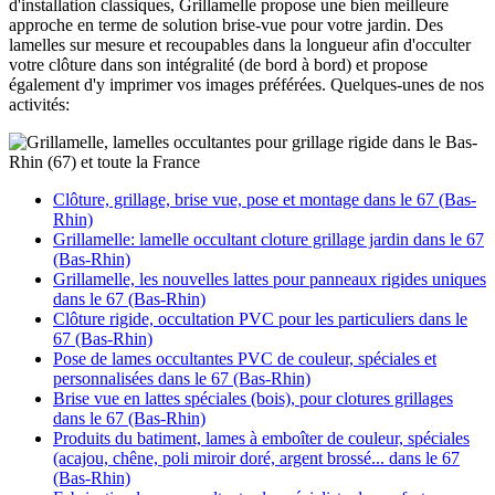
d'installation classiques, Grillamelle propose une bien meilleure
approche en terme de solution brise-vue pour votre jardin. Des
lamelles sur mesure et recoupables dans la longueur afin d'occulter
votre clôture dans son intégralité (de bord à bord) et propose
également d'y imprimer vos images préférées. Quelques-unes de nos
activités:
Clôture, grillage, brise vue, pose et montage dans le 67 (Bas-
Rhin)
Grillamelle: lamelle occultant cloture grillage jardin dans le 67
(Bas-Rhin)
Grillamelle, les nouvelles lattes pour panneaux rigides uniques
dans le 67 (Bas-Rhin)
Clôture rigide, occultation PVC pour les particuliers dans le
67 (Bas-Rhin)
Pose de lames occultantes PVC de couleur, spéciales et
personnalisées dans le 67 (Bas-Rhin)
Brise vue en lattes spéciales (bois), pour clotures grillages
dans le 67 (Bas-Rhin)
Produits du batiment, lames à emboîter de couleur, spéciales
(acajou, chêne, poli miroir doré, argent brossé... dans le 67
(Bas-Rhin)