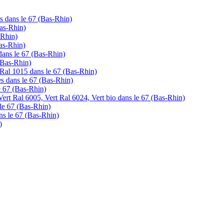
es dans le 67 (Bas-Rhin)
Bas-Rhin)
-Rhin)
Bas-Rhin)
 dans le 67 (Bas-Rhin)
 (Bas-Rhin)
 Ral 1015 dans le 67 (Bas-Rhin)
tes dans le 67 (Bas-Rhin)
le 67 (Bas-Rhin)
ert Ral 6005, Vert Ral 6024, Vert bio dans le 67 (Bas-Rhin)
s le 67 (Bas-Rhin)
ans le 67 (Bas-Rhin)
)