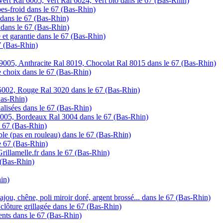
ert Ral 6005, Vert Ral 6024, Vert bio dans le 67 (Bas-Rhin)
pes-froid dans le 67 (Bas-Rhin)
r dans le 67 (Bas-Rhin)
e dans le 67 (Bas-Rhin)
te et garantie dans le 67 (Bas-Rhin)
7 (Bas-Rhin)
 9005, Anthracite Ral 8019, Chocolat Ral 8015 dans le 67 (Bas-Rhin)
 choix dans le 67 (Bas-Rhin)
 5002, Rouge Ral 3020 dans le 67 (Bas-Rhin)
Bas-Rhin)
alisées dans le 67 (Bas-Rhin)
005, Bordeaux Ral 3004 dans le 67 (Bas-Rhin)
e 67 (Bas-Rhin)
ble (pas en rouleau) dans le 67 (Bas-Rhin)
le 67 (Bas-Rhin)
Grillamelle.fr dans le 67 (Bas-Rhin)
7 (Bas-Rhin)
hin)
ajou, chêne, poli miroir doré, argent brossé... dans le 67 (Bas-Rhin)
clôture grillagée dans le 67 (Bas-Rhin)
ents dans le 67 (Bas-Rhin)