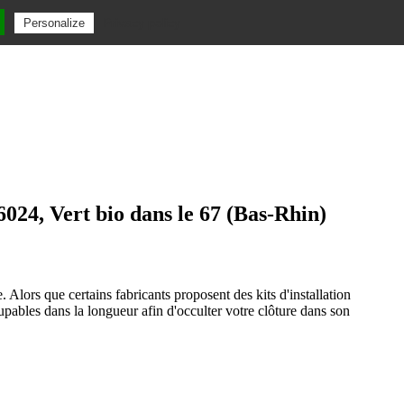
Privacy policy
Personalize
6024, Vert bio dans le 67 (Bas-Rhin)
 Alors que certains fabricants proposent des kits d'installation
upables dans la longueur afin d'occulter votre clôture dans son